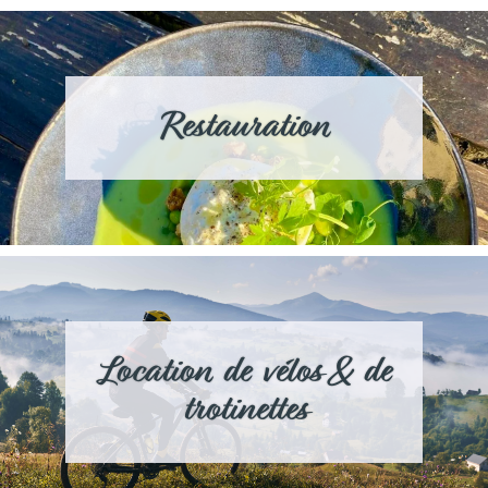
Restauration
Location de vélos & de
trotinettes