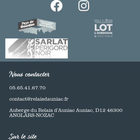
Nous contacter
05.65.41.67.70
contact@relaisdauniac.fr
Auberge du Relais d’Auniac Auniac, D12 46300
ANGLARS-NOZAC
Sur le site