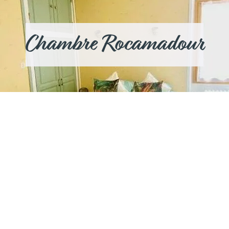
Chambre Rocamadour