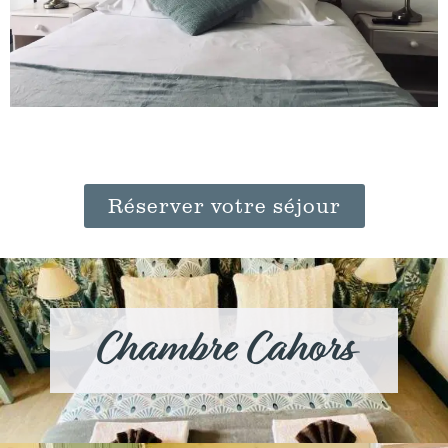
Réserver votre séjour
Chambre Cahors