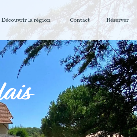
Découvrir la région
Contact
Réserver
ais