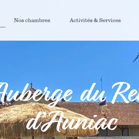
Nos chambres
Activités & Services
Auberge du Rel
d’Auniac