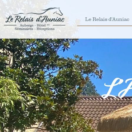
Le Relais d’Auniac
L’