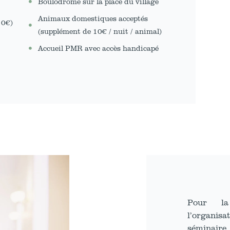
Boulodrome sur la place du village
Animaux domestiques acceptés
10€)
(supplément de 10€ / nuit / animal)
Accueil PMR avec accès handicapé
Pour la
l’organi
séminaire