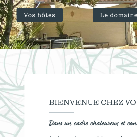
Vos hôtes
Le domain
BIENVENUE CHEZ VO
Dans un cadre chaleureux et conv