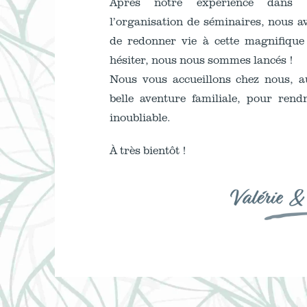
Après notre expérience dans l’
l’organisation de séminaires, nous 
de redonner vie à cette magnifique
hésiter, nous nous sommes lancés !
Nous vous accueillons chez nous, a
belle aventure familiale, pour rend
inoubliable.
À très bientôt !