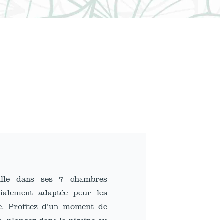
ille dans ses 7 chambres
cialement adaptée pour les
e. Profitez d’un moment de
, plongez dans la piscine ou