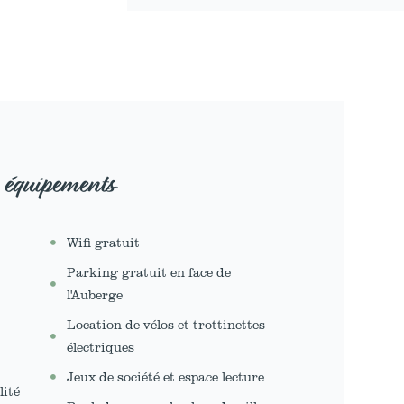
 équipements
Wifi gratuit
Parking gratuit en face de
l'Auberge
Location de vélos et trottinettes
électriques
Jeux de société et espace lecture
lité