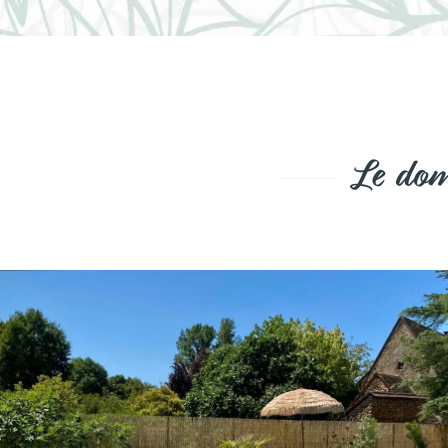
Le dom