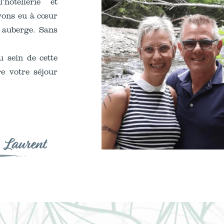
hôtellerie et
avons eu à cœur
 auberge. Sans
u sein de cette
re votre séjour