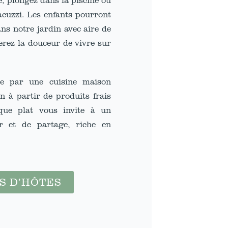
acuzzi. Les enfants pourront
ns notre jardin avec aire de
erez la douceur de vivre sur
ire par une cuisine maison
n à partir de produits frais
aque plat vous invite à un
r et de partage, riche en
S D’HÔTES