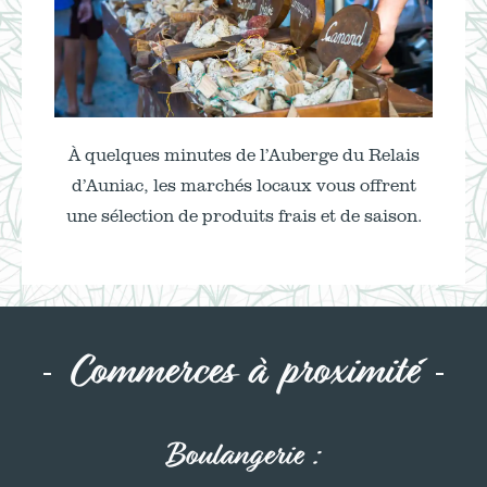
À quelques minutes de l’Auberge du Relais
d’Auniac, les marchés locaux vous offrent
une sélection de produits frais et de saison.
Commerces à proximité
Boulangerie :