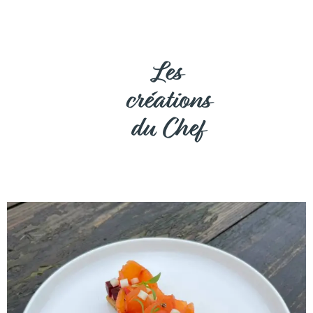
Les
créations
du Chef