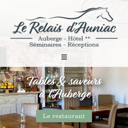
Tables & saveurs
à l'Auberge
Le restaurant