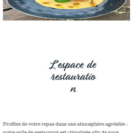
L'espace de
restauratio
n
Profitez de votre repas dans une atmosphère agréable :
notre salle de restaurant est climatisée afin de vous