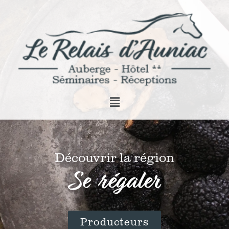
Découvrir la région
Se régaler
Producteurs