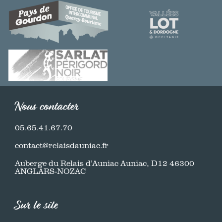
Nous contacter
05.65.41.67.70
contact@relaisdauniac.fr
Auberge du Relais d’Auniac Auniac, D12 46300
ANGLARS-NOZAC
Sur le site