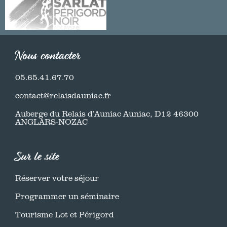
Nous contacter
05.65.41.67.70
contact@relaisdauniac.fr
Auberge du Relais d’Auniac Auniac, D12 46300
ANGLARS-NOZAC
Sur le site
Réserver votre séjour
Programmer un séminaire
Tourisme Lot et Périgord